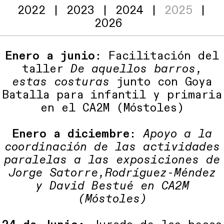
2022
|
2023
|
2024
|
2025
|
2026
Enero a junio
: Facilitación del
taller
De aquellos barros,
estas costuras
junto con Goya
Batalla para infantil y primaria
en el CA2M (Móstoles)
Enero a diciembre
:
Apoyo a la
coordinación de las actividades
paralelas a las exposiciones de
Jorge Satorre,Rodríguez-Méndez
y David Bestué en CA2M
(Móstoles)