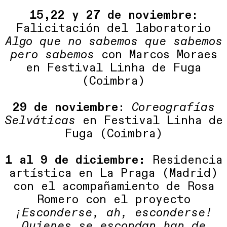
15,22 y 27 de noviembre
:
Falicitación del laboratorio
Algo que no sabemos que sabemos
pero sabemos
con Marcos Moraes
en Festival Linha de Fuga
(Coimbra)
29 de noviembre
:
Coreografías
Selváticas
en Festival Linha de
Fuga (Coimbra)
1 al 9 de diciembre:
Residencia
artística en La Praga (Madrid)
con el acompañamiento de Rosa
Romero con el proyecto
¡Esconderse, ah, esconderse!
Quienes se escondan han de