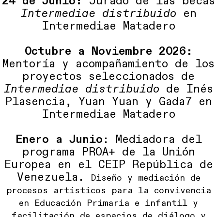
24 de Junio:
Jurado de las becas
Intermediae distribuido
en
Intermediae Matadero
Octubre a Noviembre 2026:
Mentoría y acompañamiento de los
proyectos seleccionados de
Intermediae distribuido
de Inés
Plasencia, Yuan Yuan y Gada7 en
Intermediae Matadero
Enero a Junio
: Mediadora del
programa PROA+ de la Unión
Europea en el CEIP República de
Venezuela.
Diseño y mediación de
procesos artísticos para la convivencia
en Educación Primaria e infantil y
facilitación de espacios de diálogo y